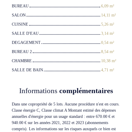
BUREAU
6,09 m²
SALON
14,11 m²
CUISINE
5,26 m²
SALLE D'EAU
3,14 m²
DEGAGEMENT
0,54 m²
BUREAU 2
8,54 m²
CHAMBRE
10,38 m²
SALLE DE BAIN
4,71 m²
Informations
complémentaires
Dans une copropriété de 5 lots. Aucune procédure n'est en cours.
Classe énergie C, Classe climat A Montant estimé des dépenses
annuelles d'énergie pour un usage standard : entre 670.00 € et
940.00 € sur les années 2021, 2022 et 2023 (abonnements
compris). Les informations sur les risques auxquels ce bien est