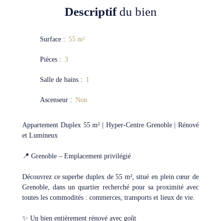
Descriptif
du bien
Surface
:
55
m²
Pièces
:
3
Salle de bains
:
1
Ascenseur
:
Non
Appartement Duplex 55 m² | Hyper-Centre Grenoble | Rénové
et Lumineux
📍 Grenoble – Emplacement privilégié
Découvrez ce superbe duplex de 55 m², situé en plein cœur de
Grenoble, dans un quartier recherché pour sa proximité avec
toutes les commodités : commerces, transports et lieux de vie.
✨ Un bien entièrement rénové avec goût