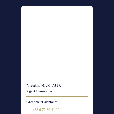
Nicolas BARTAUX
Agent Immobilier
Grenoble et alentours
+33 6 72 30 41 22