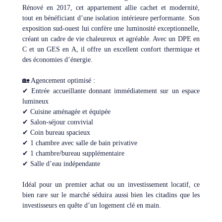
Rénové en 2017, cet appartement allie cachet et modernité,
tout en bénéficiant d’une isolation intérieure performante. Son
exposition sud-ouest lui confère une luminosité exceptionnelle,
créant un cadre de vie chaleureux et agréable. Avec un DPE en
C et un GES en A, il offre un excellent confort thermique et
des économies d’énergie.
🏡 Agencement optimisé :
✔ Entrée accueillante donnant immédiatement sur un espace
lumineux
✔ Cuisine aménagée et équipée
✔ Salon-séjour convivial
✔ Coin bureau spacieux
✔ 1 chambre avec salle de bain privative
✔ 1 chambre/bureau supplémentaire
✔ Salle d’eau indépendante
Idéal pour un premier achat ou un investissement locatif, ce
bien rare sur le marché séduira aussi bien les citadins que les
investisseurs en quête d’un logement clé en main.