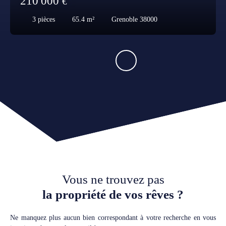
210 000
€
3
pièces
65.4
m²
Grenoble 38000
Vous ne trouvez pas
la propriété de vos rêves ?
Ne manquez plus aucun bien correspondant à votre recherche en vous