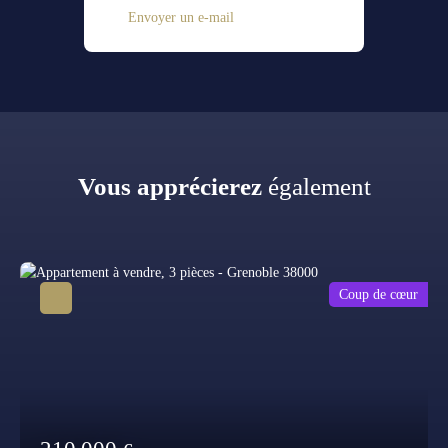
Envoyer un e-mail
Vous apprécierez
également
Coup de cœur