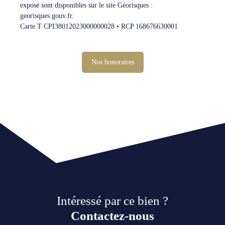
exposé sont disponibles sur le site Géorisques :
georisques.gouv.fr.
Carte T CPI38012023000000028 • RCP 168676630001
Nos honoraires
Intéressé par ce bien ?
Contactez-nous