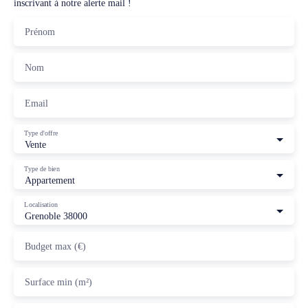
inscrivant à notre alerte mail !
Prénom
Nom
Email
Type d'offre
Vente
Type de bien
Appartement
Localisation
Grenoble 38000
Budget max (€)
Surface min (m²)