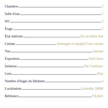
Chambres
2
Salle d'eau
1
WC
2
Étage
2
État intérieur
En excellent état
Cuisine
Aménagée et équipée/Coin cuisine
Vue
Aucune
Exposition
Sud-Ouest
Isolation
Par l'intérieur
Cave
Non
Nombre d'étages du bâtiment
4
Localisation
Grenoble 38000
Référence
VA2045