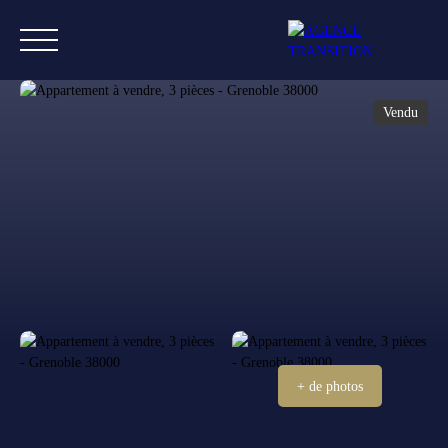
Vendu
ACHETER
ESTIMER
VENDRE
L'AGENCE
BLOG
ESTIMATION
+ de photos