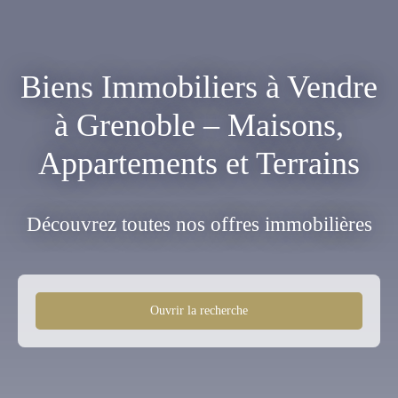
Biens Immobiliers à Vendre
à Grenoble – Maisons,
Appartements et Terrains
Découvrez toutes nos offres immobilières
Ouvrir la recherche
Type d'offre
Vente