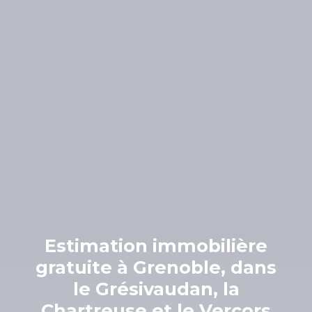
Estimation immobilière
gratuite à Grenoble, dans
le Grésivaudan, la
Chartreuse et le Vercors