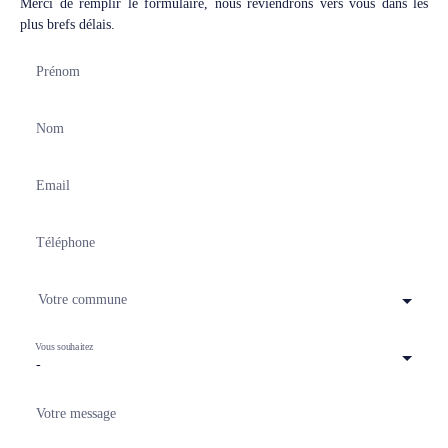
Merci de remplir le formulaire, nous reviendrons vers vous dans les
plus brefs délais.
Prénom
Nom
Email
Téléphone
Votre commune
Vous souhaitez
-
Votre message