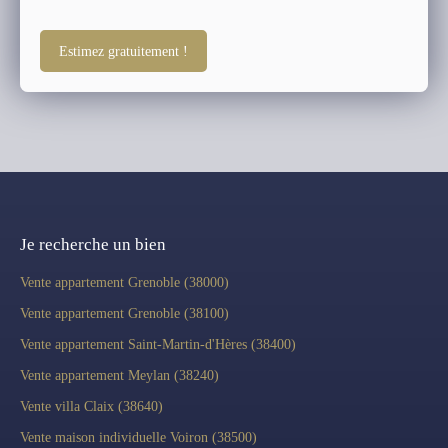
Estimez gratuitement !
Je recherche un bien
Vente appartement Grenoble (38000)
Vente appartement Grenoble (38100)
Vente appartement Saint-Martin-d'Hères (38400)
Vente appartement Meylan (38240)
Vente villa Claix (38640)
Vente maison individuelle Voiron (38500)