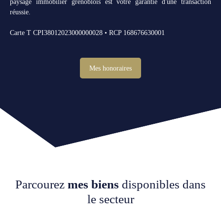
paysage immobilier grenoblois est votre garantie d'une transaction
réussie.
Carte T CPI38012023000000028 • RCP 168676630001
Mes honoraires
Parcourez
mes biens
disponibles dans
le secteur