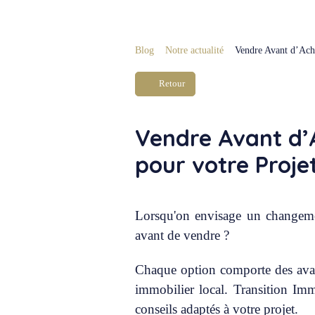
Blog
Notre actualité
Vendre Avant d’Ache
Retour
Vendre Avant d’A
pour votre Proje
Lorsqu'on envisage un changemen
avant de vendre ?
Chaque option comporte des avant
immobilier local. Transition Imm
conseils adaptés à votre projet.