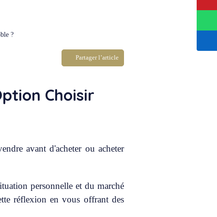
ble ?
Partager l’article
ption Choisir
endre avant d'acheter ou acheter
ituation personnelle et du marché
tte réflexion en vous offrant des