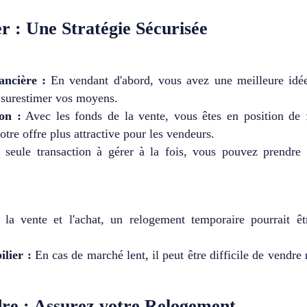
r : Une Stratégie Sécurisée
ancière :
En vendant d'abord, vous avez une meilleure idée 
s surestimer vos moyens.
on :
Avec les fonds de la vente, vous êtes en position de 
otre offre plus attractive pour les vendeurs.
seule transaction à gérer à la fois, vous pouvez prendre
la vente et l'achat, un relogement temporaire pourrait êtr
lier :
En cas de marché lent, il peut être difficile de vendre
re : Assurez votre Relogement