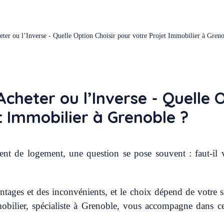
ter ou l’Inverse - Quelle Option Choisir pour votre Projet Immobilier à Greno
cheter ou l’Inverse - Quelle O
t Immobilier à Grenoble ?
t de logement, une question se pose souvent : faut-il v
ages et des inconvénients, et le choix dépend de votre s
obilier, spécialiste à Grenoble, vous accompagne dans ce