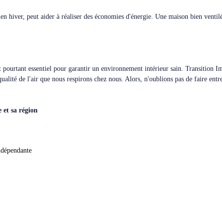
n hiver, peut aider à réaliser des économies d'énergie. Une maison bien ventilé
t pourtant essentiel pour garantir un environnement intérieur sain. Transition I
ualité de l'air que nous respirons chez nous. Alors, n'oublions pas de faire ent
 et sa région