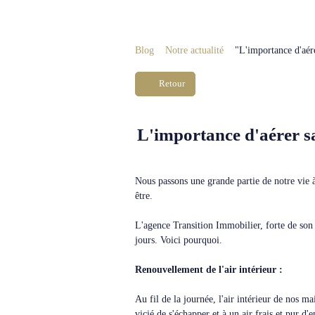
Blog
Notre actualité
"L'importance d'aér
Retour
L'importance d'aérer s
Nous passons une grande partie de notre vie à 
être.
L'agence Transition Immobilier, forte de son 
jours. Voici pourquoi.
Renouvellement de l'air intérieur :
Au fil de la journée, l'air intérieur de nos 
vicié de s'échapper et à un air frais et pur d'e