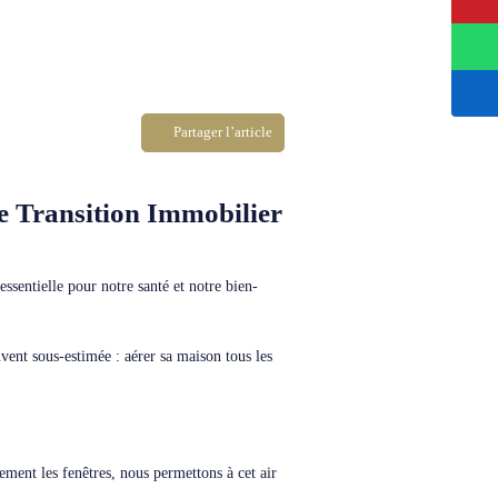
Partager l’article
e Transition Immobilier
essentielle pour notre santé et notre bien-
vent sous-estimée : aérer sa maison tous les
ement les fenêtres, nous permettons à cet air