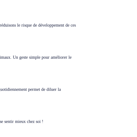
t réduisons le risque de développement de ces
'animaux. Un geste simple pour améliorer le
 quotidiennement permet de diluer la
se sentir mieux chez soi !