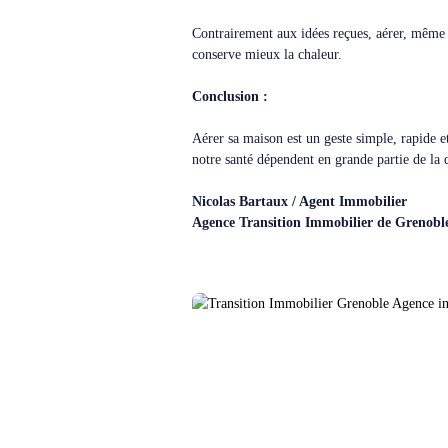
Contrairement aux idées reçues, aérer, même e
conserve mieux la chaleur.
Conclusion :
Aérer sa maison est un geste simple, rapide e
notre santé dépendent en grande partie de la q
Nicolas Bartaux / Agent Immobilier
Agence Transition Immobilier de Grenoble