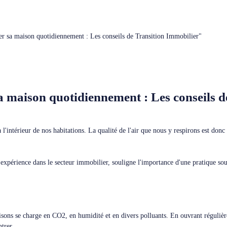
er sa maison quotidiennement : Les conseils de Transition Immobilier"
a maison quotidiennement : Les conseils d
l'intérieur de nos habitations. La qualité de l'air que nous y respirons est donc 
expérience dans le secteur immobilier, souligne l'importance d'une pratique sou
maisons se charge en CO2, en humidité et en divers polluants. En ouvrant régulièr
ntrer.