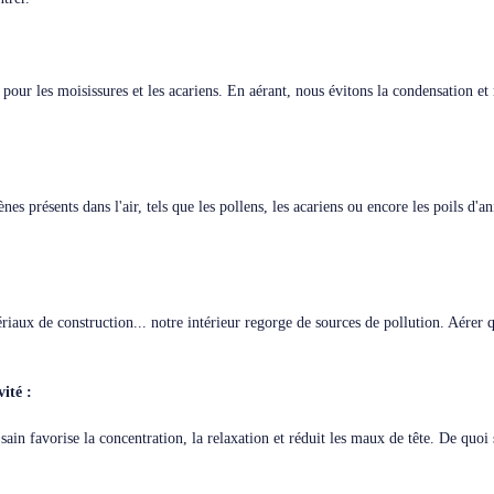
 pour les moisissures et les acariens. En aérant, nous évitons la condensation e
nes présents dans l'air, tels que les pollens, les acariens ou encore les poils d
riaux de construction... notre intérieur regorge de sources de pollution. Aérer
ité :
sain favorise la concentration, la relaxation et réduit les maux de tête. De quoi 