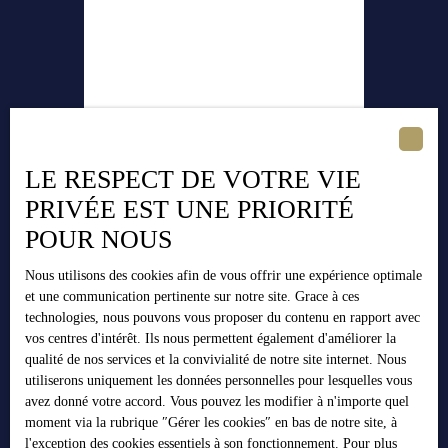
LE RESPECT DE VOTRE VIE
PRIVÉE EST UNE PRIORITÉ
Nicolas BARTAUX
POUR NOUS
Agent Immobilier
Nous utilisons des cookies afin de vous offrir une expérience optimale
Grenoble et alentours
et une communication pertinente sur notre site. Grace à ces
+33 6 72 30 41 22
technologies, nous pouvons vous proposer du contenu en rapport avec
vos centres d'intérêt. Ils nous permettent également d'améliorer la
Envoyer un e-mail
qualité de nos services et la convivialité de notre site internet. Nous
utiliserons uniquement les données personnelles pour lesquelles vous
avez donné votre accord. Vous pouvez les modifier à n'importe quel
moment via la rubrique ″Gérer les cookies″ en bas de notre site, à
Publié le 08/08/2023 par
l'exception des cookies essentiels à son fonctionnement. Pour plus