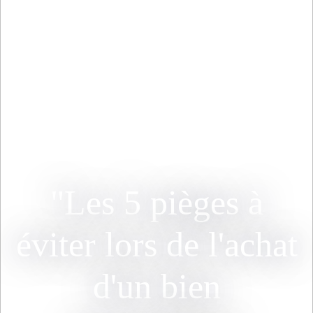
"Les 5 pièges à
éviter lors de l'achat
d'un bien