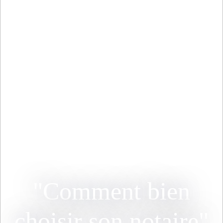
"Comment bien
choisir son notaire"