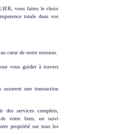
ER, vous faites le choix
nsparence totale dans vos
 au cœur de notre mission.
pour vous guider à travers
s assurent une transaction
r des services complets,
s de votre bien, un suivi
tre propriété sur tous les