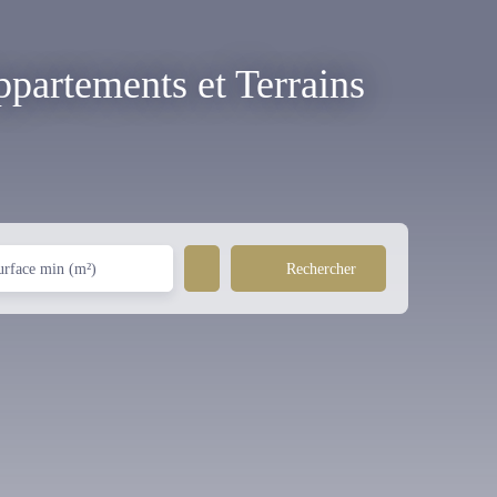
partements et Terrains
Rechercher
urface min (m²)