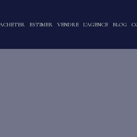
ACHETER
ESTIMER
VENDRE
L'AGENCE
BLOG
C