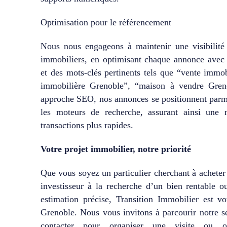
Optimisation pour le référencement
Nous nous engageons à maintenir une visibilit
immobiliers, en optimisant chaque annonce avec d
et des mots-clés pertinents tels que “vente immo
immobilière Grenoble”, “maison à vendre Greno
approche SEO, nos annonces se positionnent parmi 
les moteurs de recherche, assurant ainsi une me
transactions plus rapides.
Votre projet immobilier, notre priorité
Que vous soyez un particulier cherchant à acheter
investisseur à la recherche d’un bien rentable 
estimation précise, Transition Immobilier est vot
Grenoble. Nous vous invitons à parcourir notre sé
contacter pour organiser une visite ou ob