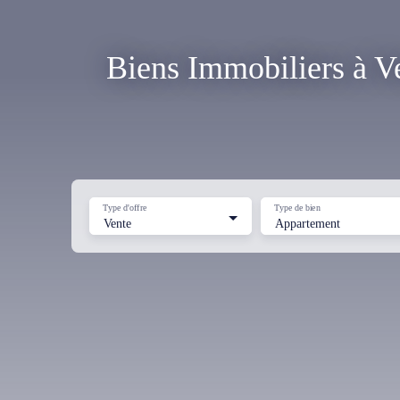
Biens Immobiliers à V
Type d'offre
Type de bien
Vente
Appartement