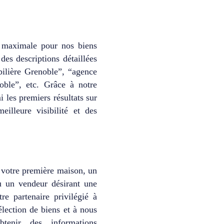
é maximale pour nos biens
es descriptions détaillées
bilière Grenoble”, “agence
ble”, etc. Grâce à notre
les premiers résultats sur
illeure visibilité et des
 votre première maison, un
ou un vendeur désirant une
re partenaire privilégié à
lection de biens et à nous
tenir des informations