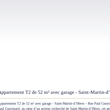
Appartement T2 de 52 m² avec garage - Saint-Martin-d
Rue Paul Gueymard
ppartement T2 de 52 m² avec garage - Saint-Martin-d’Hères – Rue Paul Gue
aul Gueymard, au cœur d’un secteur recherché de Saint-Martin-d’Hères, cet a